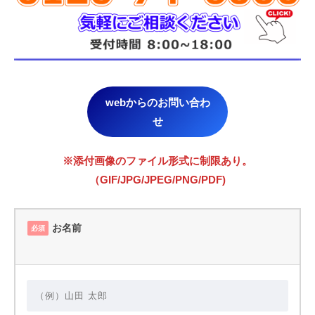
webからのお問い合わ
せ
※添付画像のファイル形式に制限あり。
（GIF/JPG/JPEG/PNG/PDF)
お名前
必須