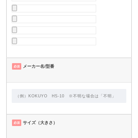
メーカー名/型番
必須
サイズ（大きさ）
必須