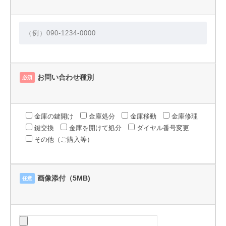
お問い合わせ種別
必須
金庫の鍵開け
金庫処分
金庫移動
金庫修理
鍵交換
金庫を開けて処分
ダイヤル番号変更
その他（ご購入等）
画像添付（5MB)
任意