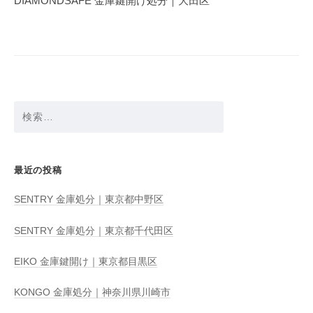
DIAMONDSAFE 金庫鍵開け処分｜大田区
ー
シ
ョ
ン
検
索:
最近の投稿
SENTRY 金庫処分｜東京都中野区
SENTRY 金庫処分｜東京都千代田区
EIKO 金庫鍵開け｜東京都目黒区
KONGO 金庫処分｜神奈川県川崎市