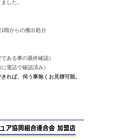
きました。
1階からの搬出処分
空である事の最終確認）
前に電話で確認済み）
できれば、伺う事無くお見積可能。