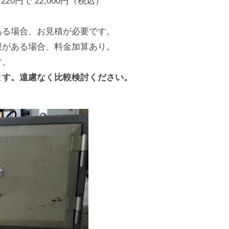
20円で 22,000円（税込）
ある場合、お見積が必要です。
限がある場合、料金加算あり。
す。
ます。遠慮なく比較検討ください。