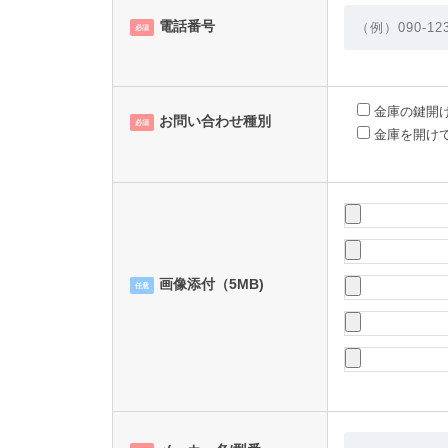
電話番号
必須
金庫の鍵開
お問い合わせ種別
必須
金庫を開け
画像添付（5MB)
任意