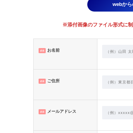
webか
※添付画像のファイル形式に制限あり。
お名前
必須
ご住所
必須
メールアドレス
必須