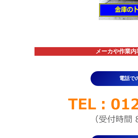
メーカや作業内
電話で