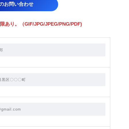
らのお問い合わせ
（GIF/JPG/JPEG/PNG/PDF)