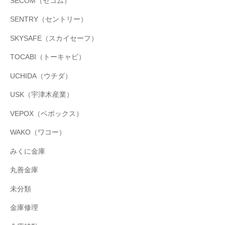
SECOM（セコム）
SENTRY（セントリー）
SKYSAFE（スカイセーフ）
TOCABI（トーキャビ）
UCHIDA（ウチダ）
USK（宇津木産業）
VEPOX（ベポックス）
WAKO（ワコー）
みくに金庫
丸善金庫
未分類
金庫修理