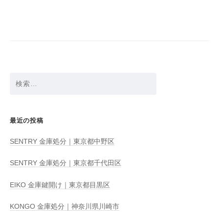
ビ
ゲ
ー
シ
ョ
検
ン
索:
最近の投稿
SENTRY 金庫処分｜東京都中野区
SENTRY 金庫処分｜東京都千代田区
EIKO 金庫鍵開け｜東京都目黒区
KONGO 金庫処分｜神奈川県川崎市