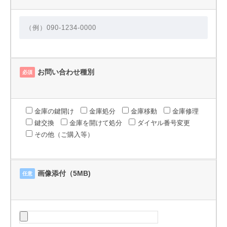
お問い合わせ種別
必須
金庫の鍵開け
金庫処分
金庫移動
金庫修理
鍵交換
金庫を開けて処分
ダイヤル番号変更
その他（ご購入等）
画像添付（5MB)
任意