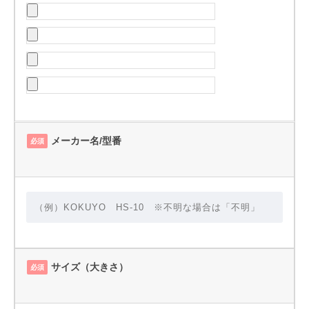
メーカー名/型番
必須
サイズ（大きさ）
必須