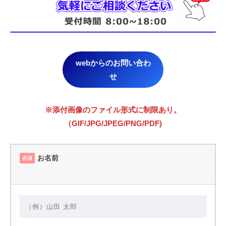
webからのお問い合わ
せ
※添付画像のファイル形式に制限あり。
（GIF/JPG/JPEG/PNG/PDF)
お名前
必須