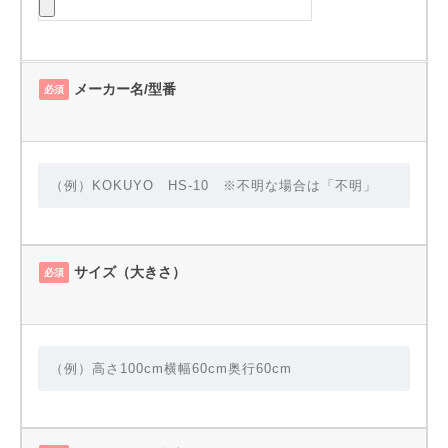
メーカー名/型番
必須
サイズ（大きさ）
必須