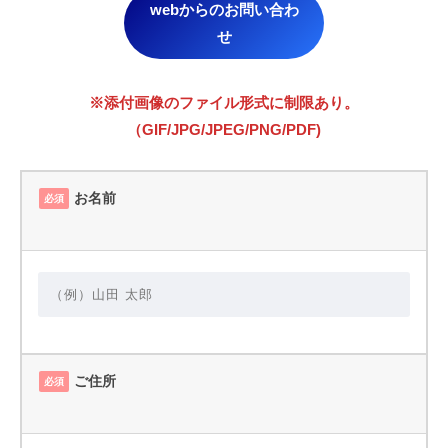
webからのお問い合わ
せ
※添付画像のファイル形式に制限あり。
（GIF/JPG/JPEG/PNG/PDF)
お名前
必須
ご住所
必須