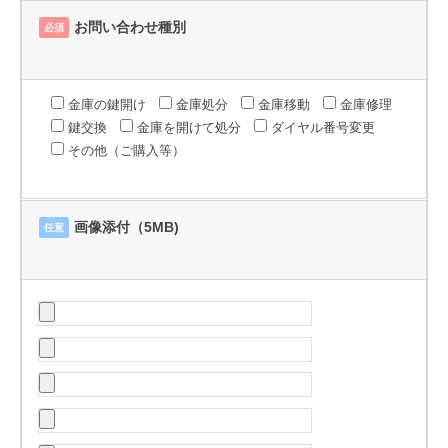
お問い合わせ種別
必須
金庫の鍵開け
金庫処分
金庫移動
金庫修理
鍵交換
金庫を開けて処分
ダイヤル番号変更
その他（ご購入等）
画像添付（5MB)
任意