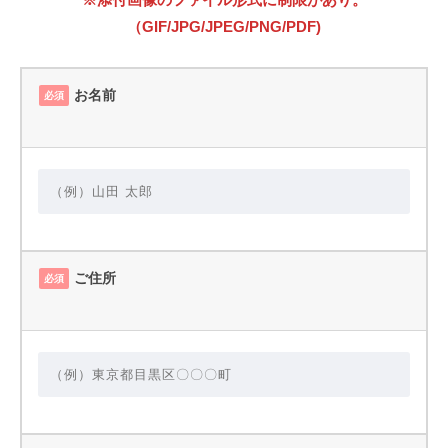
（GIF/JPG/JPEG/PNG/PDF)
お名前
必須
ご住所
必須