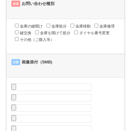
お問い合わせ種別
必須
金庫の鍵開け
金庫処分
金庫移動
金庫修理
鍵交換
金庫を開けて処分
ダイヤル番号変更
その他（ご購入等）
画像添付（5MB)
任意