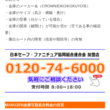
・金庫のメーカー名（CROWN/EIKO/KOKUYO等）
・金庫のサイズ（高さ・横幅・奥行）
・金庫の型番（分かっている場合）
・金庫の開扉（鍵開け）が可能か否か（空である事の確認
要）
・搬出ルート内の障害（段差や階段等）の有無
MARUZEN金庫引取処分料金の目安