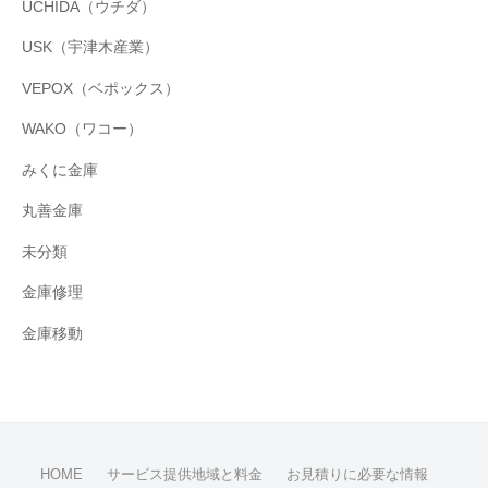
UCHIDA（ウチダ）
USK（宇津木産業）
VEPOX（ベポックス）
WAKO（ワコー）
みくに金庫
丸善金庫
未分類
金庫修理
金庫移動
HOME
サービス提供地域と料金
お見積りに必要な情報