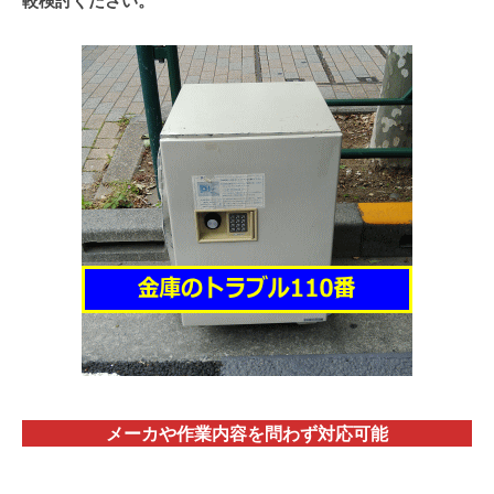
較検討ください。
メーカや作業内容を問わず対応
可能