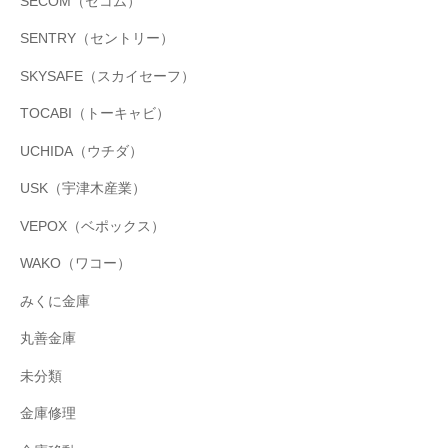
SECOM（セコム）
SENTRY（セントリー）
SKYSAFE（スカイセーフ）
TOCABI（トーキャビ）
UCHIDA（ウチダ）
USK（宇津木産業）
VEPOX（ベポックス）
WAKO（ワコー）
みくに金庫
丸善金庫
未分類
金庫修理