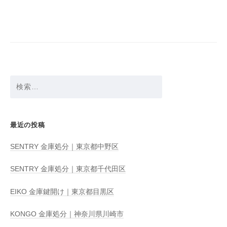
ビ
ゲ
ー
シ
ョ
検
ン
索:
最近の投稿
SENTRY 金庫処分｜東京都中野区
SENTRY 金庫処分｜東京都千代田区
EIKO 金庫鍵開け｜東京都目黒区
KONGO 金庫処分｜神奈川県川崎市