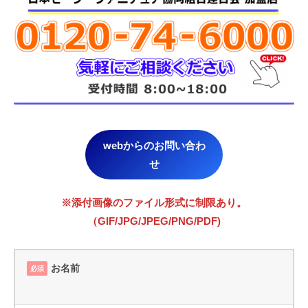
webからのお問い合わ
せ
※添付画像のファイル形式に制限あり。
（GIF/JPG/JPEG/PNG/PDF)
お名前
必須