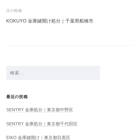
ナ
ビ
次の投稿
ゲ
KOKUYO 金庫鍵開け処分｜千葉県船橋市
ー
シ
ョ
ン
検
索:
最近の投稿
SENTRY 金庫処分｜東京都中野区
SENTRY 金庫処分｜東京都千代田区
EIKO 金庫鍵開け｜東京都目黒区