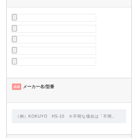
メーカー名/型番
必須