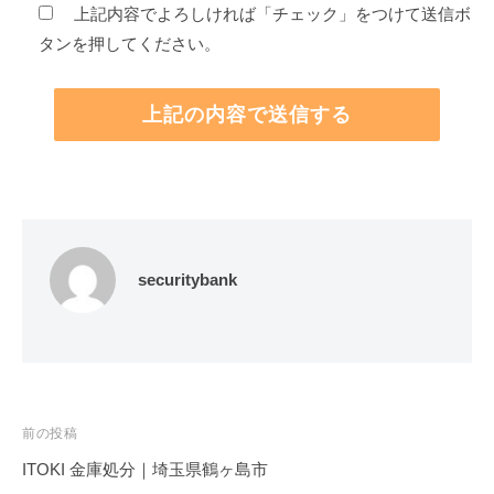
上記内容でよろしければ「チェック」をつけて送信ボ
タンを押してください。
securitybank
投
前の投稿
稿
ITOKI 金庫処分｜埼玉県鶴ヶ島市