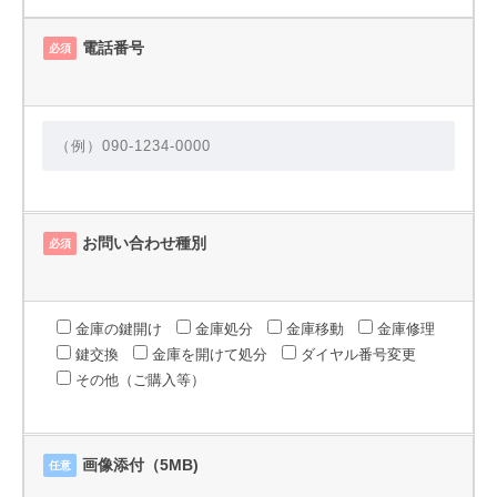
電話番号
必須
お問い合わせ種別
必須
金庫の鍵開け
金庫処分
金庫移動
金庫修理
鍵交換
金庫を開けて処分
ダイヤル番号変更
その他（ご購入等）
画像添付（5MB)
任意