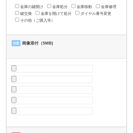
金庫の鍵開け
金庫処分
金庫移動
金庫修理
鍵交換
金庫を開けて処分
ダイヤル番号変更
その他（ご購入等）
画像添付（5MB)
任意