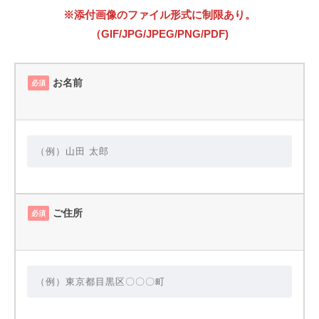
※添付画像のファイル形式に制限あり。
（GIF/JPG/JPEG/PNG/PDF)
お名前
必須
ご住所
必須