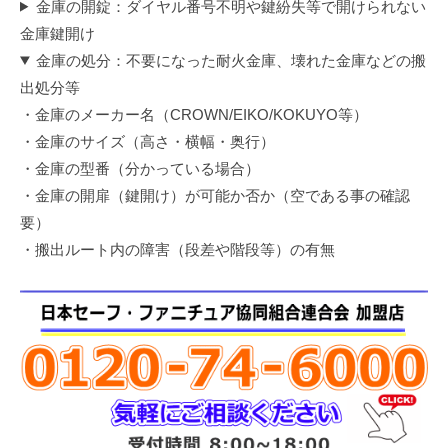
金庫の開錠：ダイヤル番号不明や鍵紛失等で開けられない
金庫鍵開け
金庫の処分：不要になった耐火金庫、壊れた金庫などの搬
出処分等
・金庫のメーカー名（CROWN/EIKO/KOKUYO等）
・金庫のサイズ（高さ・横幅・奥行）
・金庫の型番（分かっている場合）
・金庫の開扉（鍵開け）が可能か否か（空である事の確認
要）
・搬出ルート内の障害（段差や階段等）の有無