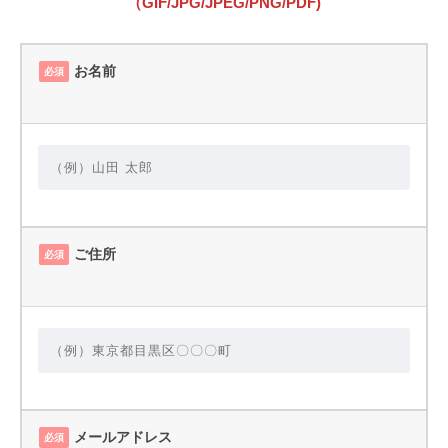
（GIF/JPG/JPEG/PNG/PDF)
お名前
必須
ご住所
必須
メールアドレス
必須