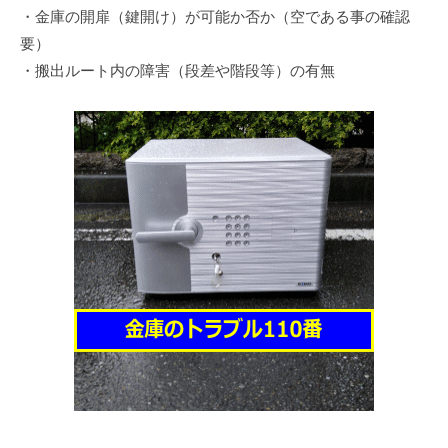
・金庫の開扉（鍵開け）が可能か否か（空である事の確認
要）
・搬出ルート内の障害（段差や階段等）の有無