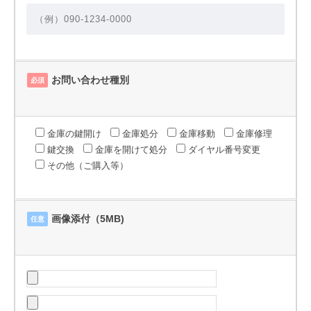
お問い合わせ種別
必須
金庫の鍵開け
金庫処分
金庫移動
金庫修理
鍵交換
金庫を開けて処分
ダイヤル番号変更
その他（ご購入等）
画像添付（5MB)
任意