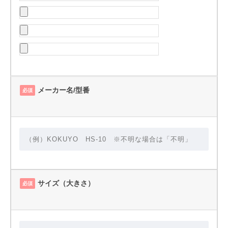
メーカー名/型番
必須
サイズ（大きさ）
必須