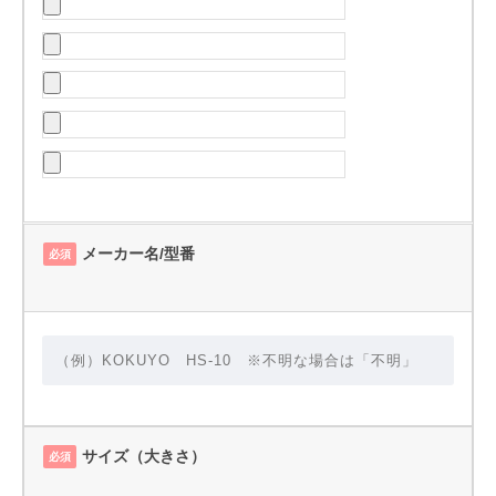
メーカー名/型番
必須
サイズ（大きさ）
必須