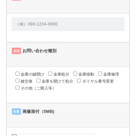
お問い合わせ種別
必須
金庫の鍵開け
金庫処分
金庫移動
金庫修理
鍵交換
金庫を開けて処分
ダイヤル番号変更
その他（ご購入等）
画像添付（5MB)
任意