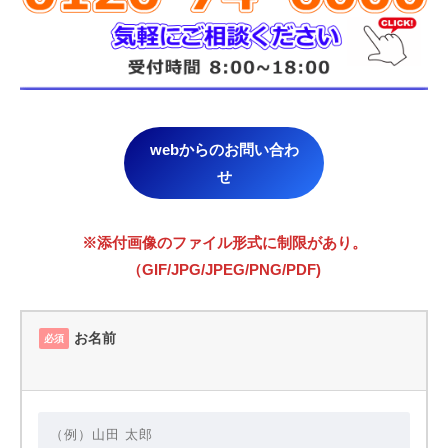
webからのお問い合わ
せ
※添付画像のファイル形式に制限があり。
（GIF/JPG/JPEG/PNG/PDF)
お名前
必須