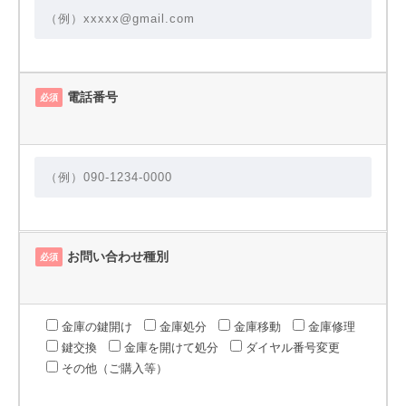
電話番号
必須
お問い合わせ種別
必須
金庫の鍵開け
金庫処分
金庫移動
金庫修理
鍵交換
金庫を開けて処分
ダイヤル番号変更
その他（ご購入等）