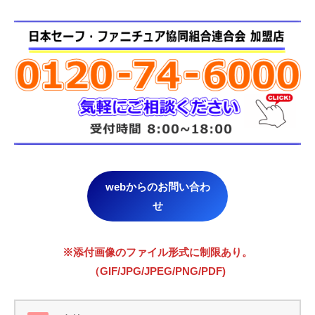
webからのお問い合わ
せ
※添付画像のファイル形式に制限あり。
（GIF/JPG/JPEG/PNG/PDF)