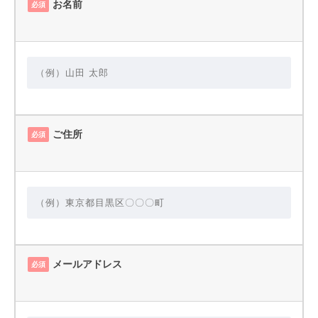
お名前
必須
ご住所
必須
メールアドレス
必須