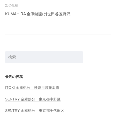
ビ
次の投稿
ゲ
KUMAHIRA 金庫鍵開け|世田谷区野沢
ー
シ
ョ
ン
検
索:
最近の投稿
ITOKI 金庫処分｜神奈川県藤沢市
SENTRY 金庫処分｜東京都中野区
SENTRY 金庫処分｜東京都千代田区