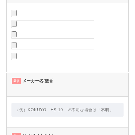
メーカー名/型番
必須