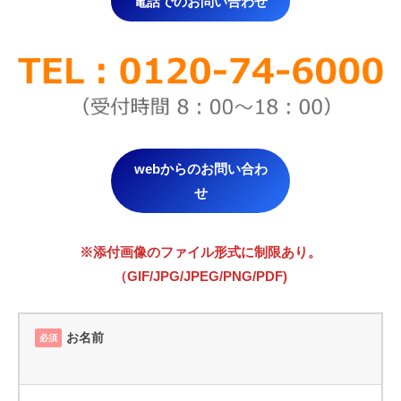
電話でのお問い合わせ
webからのお問い合わ
せ
※添付画像のファイル形式に制限あり。
（GIF/JPG/JPEG/PNG/PDF)
お名前
必須