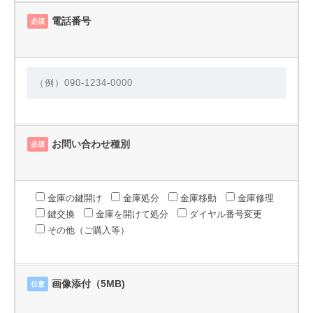
電話番号
必須
お問い合わせ種別
必須
金庫の鍵開け
金庫処分
金庫移動
金庫修理
鍵交換
金庫を開けて処分
ダイヤル番号変更
その他（ご購入等）
画像添付（5MB)
任意