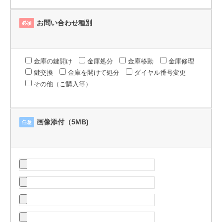
お問い合わせ種別
必須
金庫の鍵開け
金庫処分
金庫移動
金庫修理
鍵交換
金庫を開けて処分
ダイヤル番号変更
その他（ご購入等）
画像添付（5MB)
任意