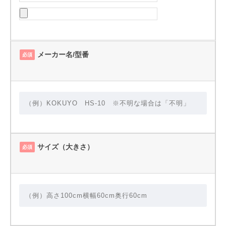
メーカー名/型番
必須
サイズ（大きさ）
必須