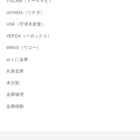
TOCABI（トーキャビ）
UCHIDA（ウチダ）
USK（宇津木産業）
VEPOX（ベポックス）
WAKO（ワコー）
みくに金庫
丸善金庫
未分類
金庫修理
金庫移動