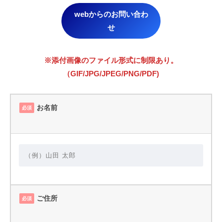
webからのお問い合わ
せ
※添付画像のファイル形式に制限あり。
（GIF/JPG/JPEG/PNG/PDF)
お名前
必須
ご住所
必須