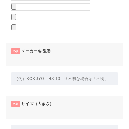
メーカー名/型番
必須
サイズ（大きさ）
必須