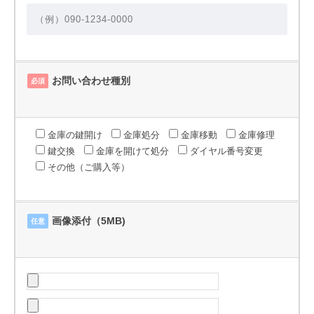
お問い合わせ種別
必須
金庫の鍵開け
金庫処分
金庫移動
金庫修理
鍵交換
金庫を開けて処分
ダイヤル番号変更
その他（ご購入等）
画像添付（5MB)
任意