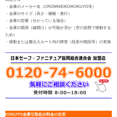
・金庫のメーカー名（CROWN/EIKO/KOKUYO等）
・金庫のサイズ（高さ・横幅・奥行）
・金庫の型番（分かっている場合）
・金庫の開扉（鍵開け）が可能か否か（空の状態で移動する
ため）
・移動または搬出入ルート内の障害（段差や階段等）の有無
KOKUYO金庫引取処分料金の目安