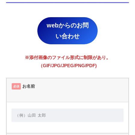
webからのお問
い合わせ
※添付画像のファイル形式に制限があり。
（GIF/JPG/JPEG/PNG/PDF)
お名前
必須