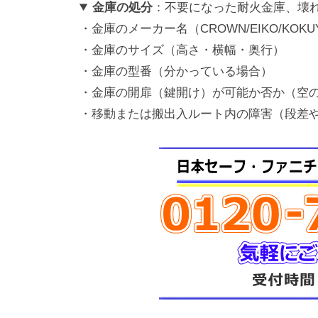
金庫の処分
：不要になった耐火金庫、壊
・金庫のメーカー名（CROWN/EIKO/KOK
・金庫のサイズ（高さ・横幅・奥行）
・金庫の型番（分かっている場合）
・金庫の開扉（鍵開け）が可能か否か（空
・移動または搬出入ルート内の障害（段差