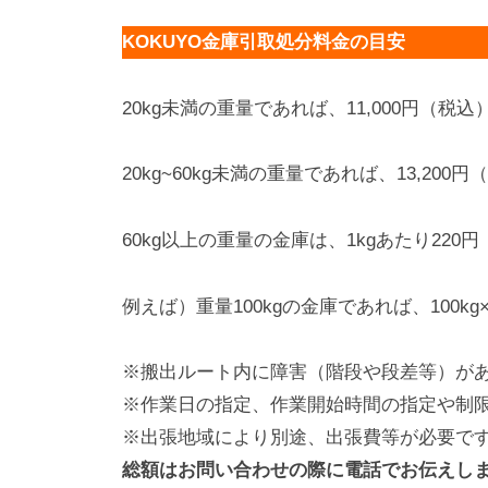
KOKUYO金庫引取処分料金の目安
20kg未満の重量であれば、11,000円（税込
20kg~60kg未満の重量であれば、13,200
60kg以上の重量の金庫は、1kgあたり22
例えば）重量100kgの金庫であれば、100kg×2
※搬出ルート内に障害（階段や段差等）が
※作業日の指定、作業開始時間の指定や制
※出張地域により別途、出張費等が必要で
総額はお問い合わせの際に電話でお伝えし