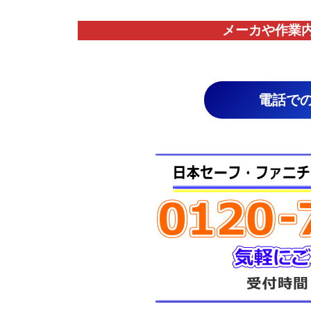
メーカや作業
電話で