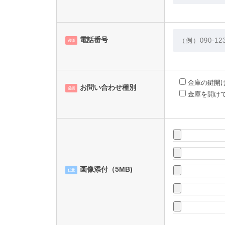
電話番号
必須
金庫の鍵開
お問い合わせ種別
必須
金庫を開け
画像添付（5MB)
任意