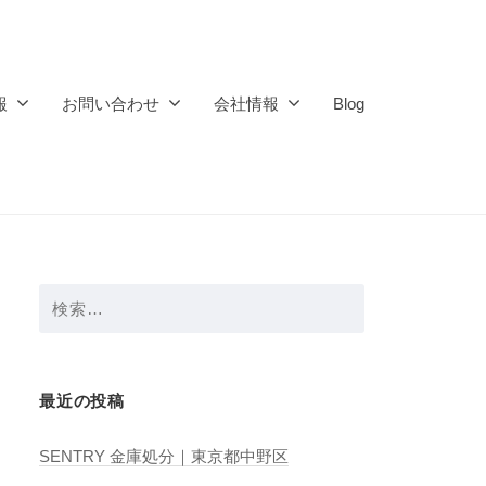
報
お問い合わせ
会社情報
Blog
検
索:
最近の投稿
SENTRY 金庫処分｜東京都中野区