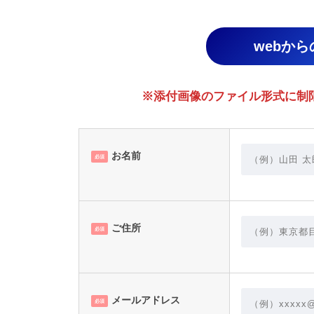
webか
※添付画像のファイル形式に制限があり
お名前
必須
ご住所
必須
メールアドレス
必須