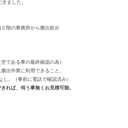
だきました。
物２階の事務所から搬出処分
（空である事の最終確認の為）
れ搬出作業に利用できること。
等なし。（事前に電話で確認済み）
できれば、伺う事無くお見積可能。