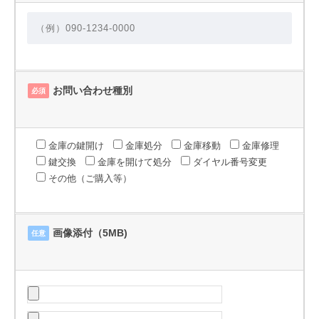
お問い合わせ種別
必須
金庫の鍵開け
金庫処分
金庫移動
金庫修理
鍵交換
金庫を開けて処分
ダイヤル番号変更
その他（ご購入等）
画像添付（5MB)
任意