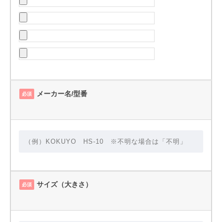
メーカー名/型番
必須
サイズ（大きさ）
必須