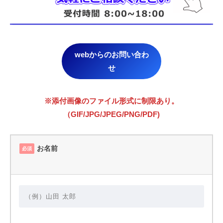
webからのお問い合わ
せ
※添付画像のファイル形式に制限あり。
（GIF/JPG/JPEG/PNG/PDF)
お名前
必須