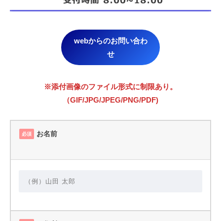
webからのお問い合わ
せ
※添付画像のファイル形式に制限あり。
（GIF/JPG/JPEG/PNG/PDF)
お名前
必須