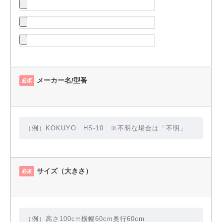
メーカー名/型番
必須
サイズ（大きさ）
必須