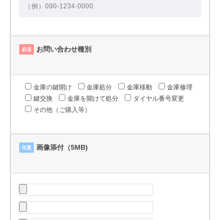
お問い合わせ種別
必須
金庫の鍵開け
金庫処分
金庫移動
金庫修理
鍵交換
金庫を開けて処分
ダイヤル番号変更
その他（ご購入等）
画像添付（5MB)
任意