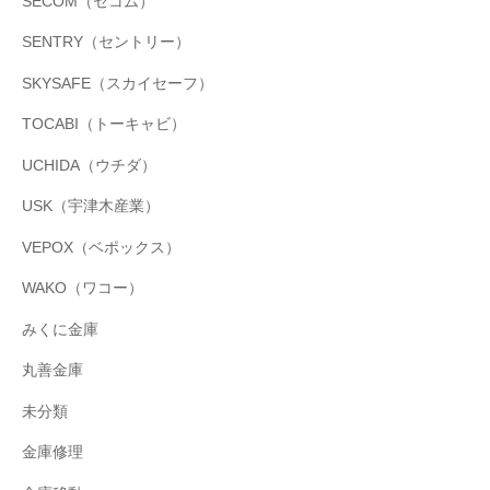
SECOM（セコム）
SENTRY（セントリー）
SKYSAFE（スカイセーフ）
TOCABI（トーキャビ）
UCHIDA（ウチダ）
USK（宇津木産業）
VEPOX（ベポックス）
WAKO（ワコー）
みくに金庫
丸善金庫
未分類
金庫修理