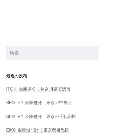
ビ
ゲ
ー
シ
ョ
検
ン
索:
最近の投稿
ITOKI 金庫処分｜神奈川県藤沢市
SENTRY 金庫処分｜東京都中野区
SENTRY 金庫処分｜東京都千代田区
EIKO 金庫鍵開け｜東京都目黒区