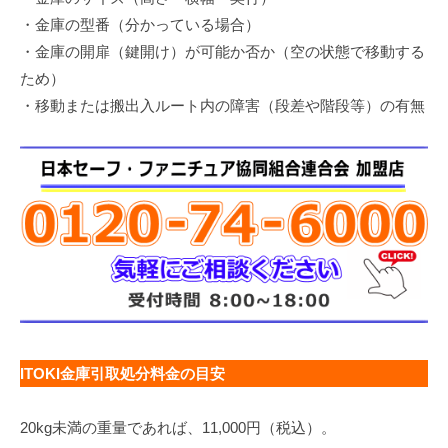
・金庫の型番（分かっている場合）
・金庫の開扉（鍵開け）が可能か否か（空の状態で移動する
ため）
・移動または搬出入ルート内の障害（段差や階段等）の有無
ITOKI金庫引取処分料金の目安
20kg未満の重量であれば、11,000円（税込）。