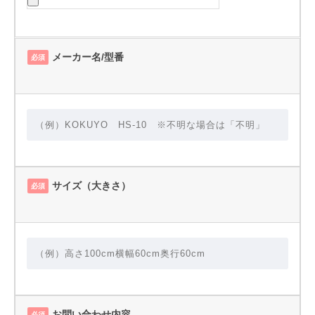
メーカー名/型番
必須
サイズ（大きさ）
必須
お問い合わせ内容
必須