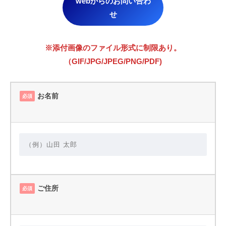
webからのお問い合わ
せ
※添付画像のファイル形式に制限あり。
（GIF/JPG/JPEG/PNG/PDF)
お名前
必須
ご住所
必須