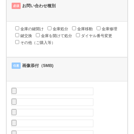
お問い合わせ種別
必須
金庫の鍵開け
金庫処分
金庫移動
金庫修理
鍵交換
金庫を開けて処分
ダイヤル番号変更
その他（ご購入等）
画像添付（5MB)
任意