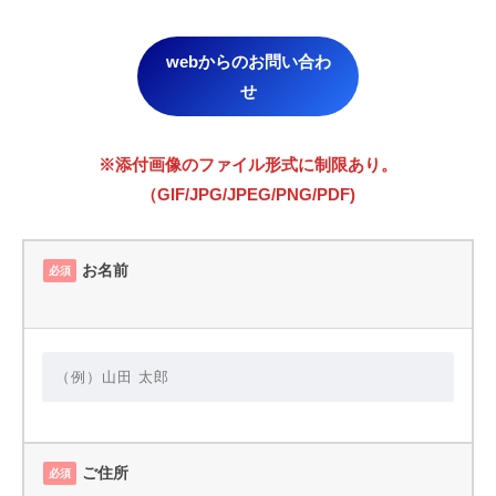
webからのお問い合わ
せ
※添付画像のファイル形式に制限あり。
（GIF/JPG/JPEG/PNG/PDF)
お名前
必須
ご住所
必須