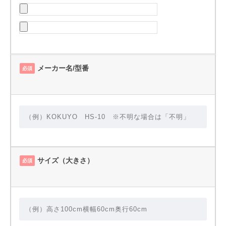
メーカー名/型番
必須
サイズ（大きさ）
必須