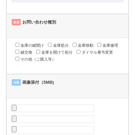
お問い合わせ種別
必須
金庫の鍵開け
金庫処分
金庫移動
金庫修理
鍵交換
金庫を開けて処分
ダイヤル番号変更
その他（ご購入等）
画像添付（5MB)
任意