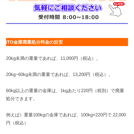
ITO金庫廃棄処分料金の目安
20kg未満の重量であれば、11,000円（税込）。
20kg~60kg未満の重量であれば、13,200円（税込）。
60kg以上の重量の金庫は、1kgあたり220円（税別）で廃棄
処分できます。
例えば）重量100kgの金庫であれば、100kg×220円で 22,000
円（税込）