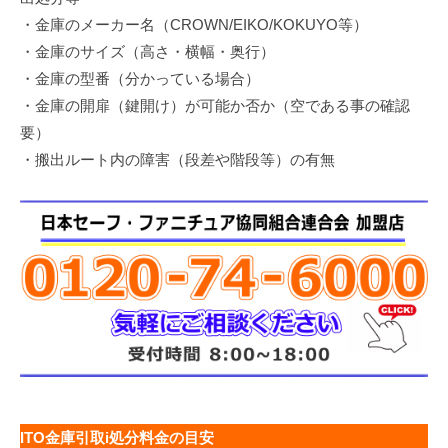
・金庫のメーカー名（CROWN/EIKO/KOKUYO等）
・金庫のサイズ（高さ・横幅・奥行）
・金庫の型番（分かっている場合）
・金庫の開扉（鍵開け）が可能か否か（空である事の確認
要）
・搬出ルート内の障害（段差や階段等）の有無
ITO金庫引取i処分料金の目安