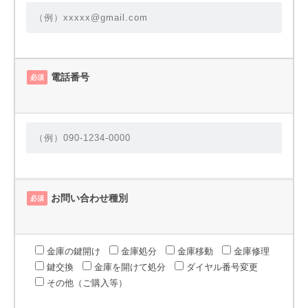
電話番号
必須
お問い合わせ種別
必須
金庫の鍵開け
金庫処分
金庫移動
金庫修理
鍵交換
金庫を開けて処分
ダイヤル番号変更
その他（ご購入等）