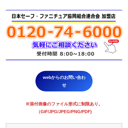
webからのお問い合わ
せ
※添付画像のファイル形式に制限あり。
（GIF/JPG/JPEG/PNG/PDF)