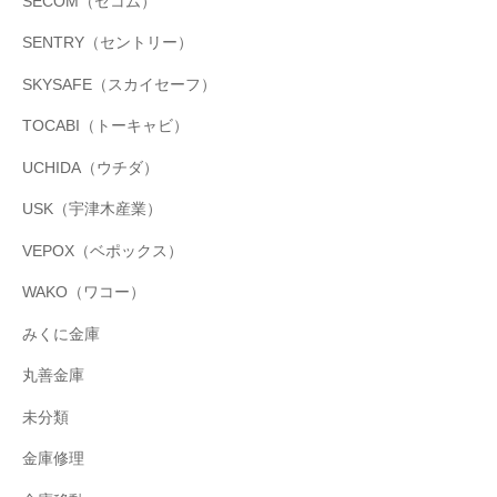
SECOM（セコム）
SENTRY（セントリー）
SKYSAFE（スカイセーフ）
TOCABI（トーキャビ）
UCHIDA（ウチダ）
USK（宇津木産業）
VEPOX（ベポックス）
WAKO（ワコー）
みくに金庫
丸善金庫
未分類
金庫修理