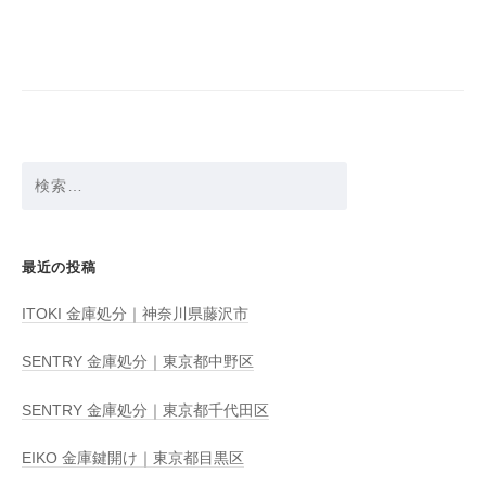
ビ
ゲ
ー
シ
ョ
検
ン
索:
最近の投稿
ITOKI 金庫処分｜神奈川県藤沢市
SENTRY 金庫処分｜東京都中野区
SENTRY 金庫処分｜東京都千代田区
EIKO 金庫鍵開け｜東京都目黒区