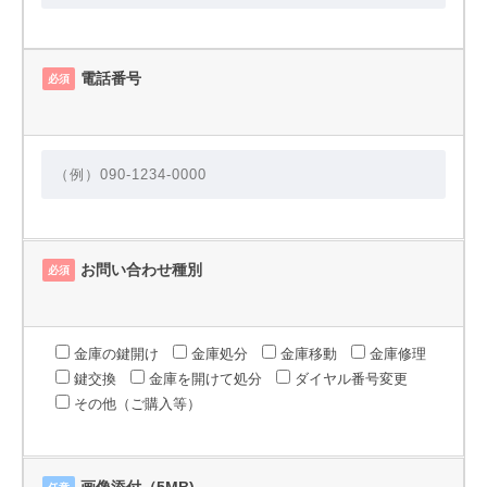
電話番号
必須
お問い合わせ種別
必須
金庫の鍵開け
金庫処分
金庫移動
金庫修理
鍵交換
金庫を開けて処分
ダイヤル番号変更
その他（ご購入等）
画像添付（5MB)