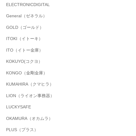
ELECTRONICDIGITAL
General（ゼネラル）
GOLD（ゴールド）
ITOKI（イトーキ）
ITO（イトー金庫）
KOKUYO(コクヨ）
KONGO（金剛金庫）
KUMAHIRA（クマヒラ）
LION（ライオン事務器）
LUCKYSAFE
OKAMURA（オカムラ）
PLUS（プラス）