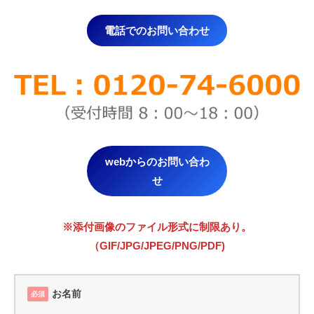
電話でのお問い合わせ
webからのお問い合わ
せ
※添付画像のファイル形式に制限あり。
（GIF/JPG/JPEG/PNG/PDF)
お名前
必須