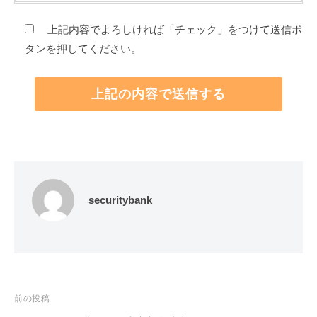
上記内容でよろしければ「チェック」をつけて送信ボ
タンを押してください。
securitybank
投
前の投稿