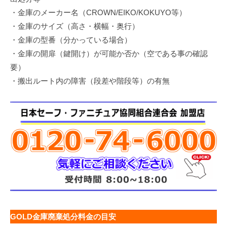
・金庫のメーカー名（CROWN/EIKO/KOKUYO等）
・金庫のサイズ（高さ・横幅・奥行）
・金庫の型番（分かっている場合）
・金庫の開扉（鍵開け）が可能か否か（空である事の確認
要）
・搬出ルート内の障害（段差や階段等）の有無
GOLD金庫廃棄処分料金の目安