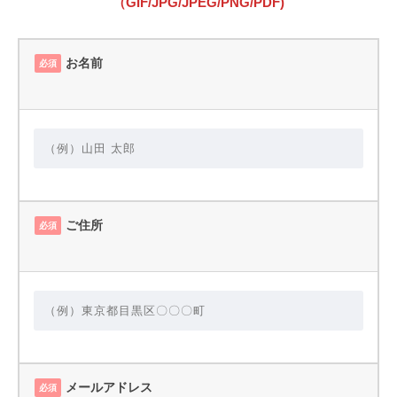
（GIF/JPG/JPEG/PNG/PDF)
お名前
必須
ご住所
必須
メールアドレス
必須