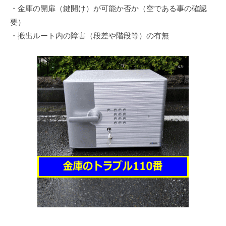
・金庫の開扉（鍵開け）が可能か否か（空である事の確認
要）
・搬出ルート内の障害（段差や階段等）の有無