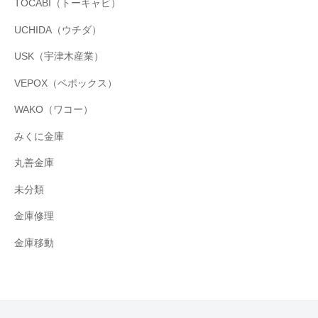
TOCABI（トーキャビ）
UCHIDA（ウチダ）
USK（宇津木産業）
VEPOX（ベポックス）
WAKO（ワコー）
みくに金庫
丸善金庫
未分類
金庫修理
金庫移動