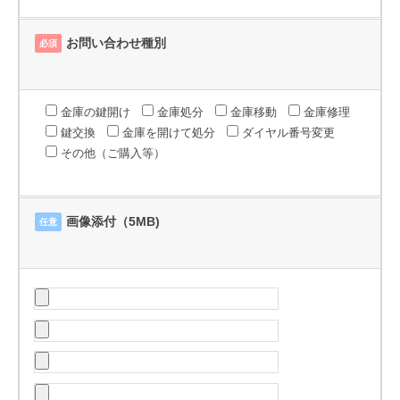
お問い合わせ種別
必須
金庫の鍵開け
金庫処分
金庫移動
金庫修理
鍵交換
金庫を開けて処分
ダイヤル番号変更
その他（ご購入等）
画像添付（5MB)
任意