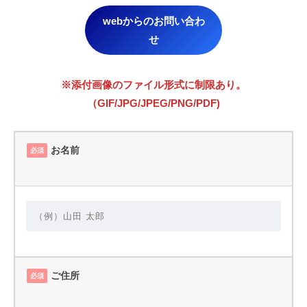
webからのお問い合わ
せ
※添付画像のファイル形式に制限あり。
（GIF/JPG/JPEG/PNG/PDF)
お名前
必須
ご住所
必須