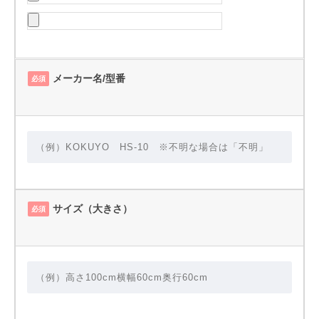
メーカー名/型番
必須
サイズ（大きさ）
必須