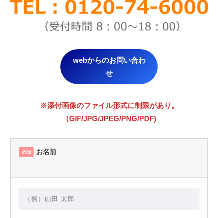
webからのお問い合わ
せ
※添付画像のファイル形式に制限があり。
（GIF/JPG/JPEG/PNG/PDF)
お名前
必須