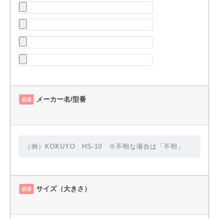
メーカー名/型番
必須
サイズ（大きさ）
必須