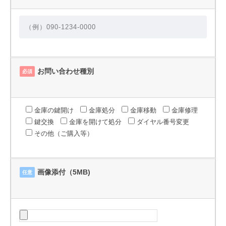
お問い合わせ種別
必須
金庫の鍵開け
金庫処分
金庫移動
金庫修理
鍵交換
金庫を開けて処分
ダイヤル番号変更
その他（ご購入等）
画像添付（5MB)
任意