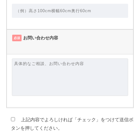
お問い合わせ内容
必須
上記内容でよろしければ「チェック」をつけて送信ボ
タンを押してください。