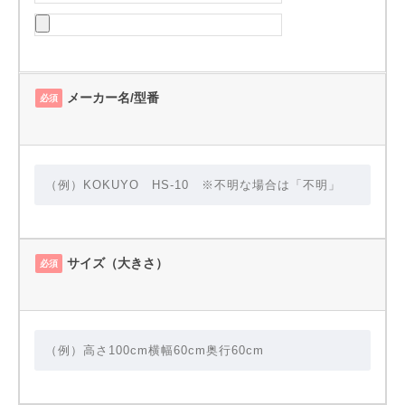
メーカー名/型番
必須
サイズ（大きさ）
必須