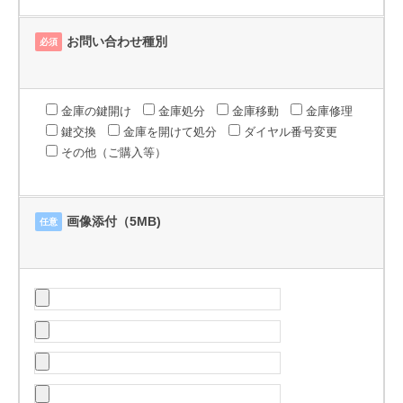
お問い合わせ種別
必須
金庫の鍵開け
金庫処分
金庫移動
金庫修理
鍵交換
金庫を開けて処分
ダイヤル番号変更
その他（ご購入等）
画像添付（5MB)
任意