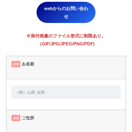
webからのお問い合わ
せ
※添付画像のファイル形式に制限あり。
（GIF/JPG/JPEG/PNG/PDF)
お名前
必須
ご住所
必須