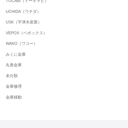
TOCABI（トーキャビ）
UCHIDA（ウチダ）
USK（宇津木産業）
VEPOX（ベポックス）
WAKO（ワコー）
みくに金庫
丸善金庫
未分類
金庫修理
金庫移動