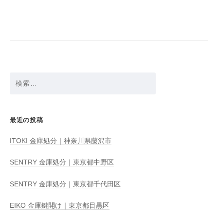
ビ
ゲ
ー
シ
ョ
検
ン
索:
最近の投稿
ITOKI 金庫処分｜神奈川県藤沢市
SENTRY 金庫処分｜東京都中野区
SENTRY 金庫処分｜東京都千代田区
EIKO 金庫鍵開け｜東京都目黒区