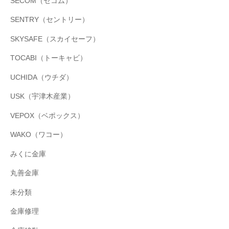
SECOM（セコム）
SENTRY（セントリー）
SKYSAFE（スカイセーフ）
TOCABI（トーキャビ）
UCHIDA（ウチダ）
USK（宇津木産業）
VEPOX（ベポックス）
WAKO（ワコー）
みくに金庫
丸善金庫
未分類
金庫修理