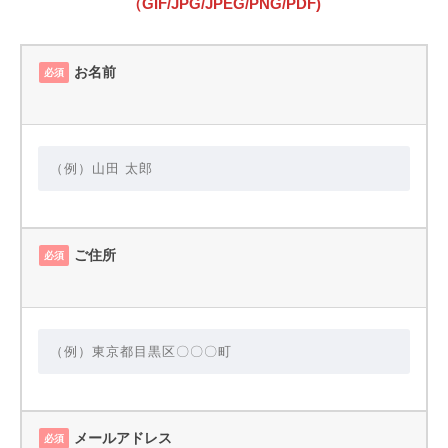
（GIF/JPG/JPEG/PNG/PDF)
お名前
必須
ご住所
必須
メールアドレス
必須