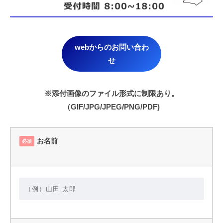
webからのお問い合わ
せ
※添付画像のファイル形式に制限あり。
（GIF/JPG/JPEG/PNG/PDF)
お名前
必須