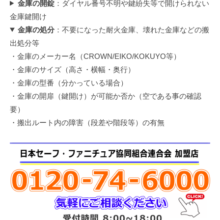
金庫の開錠
：ダイヤル番号不明や鍵紛失等で開けられない
金庫鍵開け
金庫の処分
：不要になった耐火金庫、壊れた金庫などの搬
出処分等
・金庫のメーカー名（CROWN/EIKO/KOKUYO等）
・金庫のサイズ（高さ・横幅・奥行）
・金庫の型番（分かっている場合）
・金庫の開扉（鍵開け）が可能か否か（空である事の確認
要）
・搬出ルート内の障害（段差や階段等）の有無