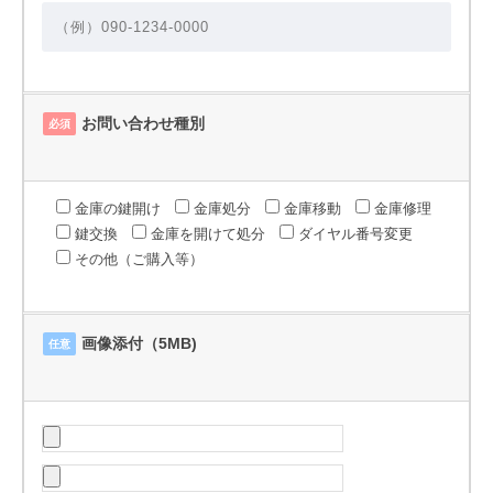
お問い合わせ種別
必須
金庫の鍵開け
金庫処分
金庫移動
金庫修理
鍵交換
金庫を開けて処分
ダイヤル番号変更
その他（ご購入等）
画像添付（5MB)
任意