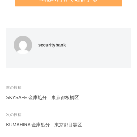
securitybank
投
前の投稿
稿
SKYSAFE 金庫処分｜東京都板橋区
ナ
ビ
次の投稿
ゲ
KUMAHIRA 金庫処分｜東京都目黒区
ー