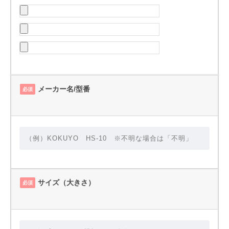
メーカー名/型番
必須
サイズ（大きさ）
必須