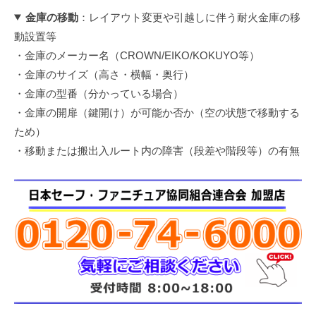
金庫の移動
：レイアウト変更や引越しに伴う耐火金庫の移
動設置等
・金庫のメーカー名（CROWN/EIKO/KOKUYO等）
・金庫のサイズ（高さ・横幅・奥行）
・金庫の型番（分かっている場合）
・金庫の開扉（鍵開け）が可能か否か（空の状態で移動する
ため）
・移動または搬出入ルート内の障害（段差や階段等）の有無