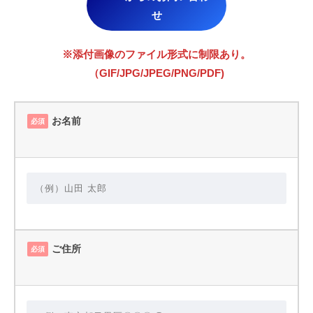
せ
※添付画像のファイル形式に制限あり。
（GIF/JPG/JPEG/PNG/PDF)
お名前
必須
ご住所
必須