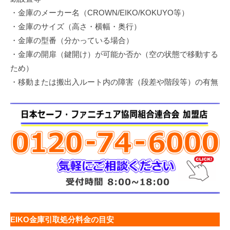
・金庫のメーカー名（CROWN/EIKO/KOKUYO等）
・金庫のサイズ（高さ・横幅・奥行）
・金庫の型番（分かっている場合）
・金庫の開扉（鍵開け）が可能か否か（空の状態で移動する
ため）
・移動または搬出入ルート内の障害（段差や階段等）の有無
EIKO金庫引取処分料金の目安