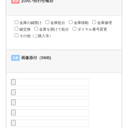
お問い合わせ種別
必須
金庫の鍵開け
金庫処分
金庫移動
金庫修理
鍵交換
金庫を開けて処分
ダイヤル番号変更
その他（ご購入等）
画像添付（5MB)
任意