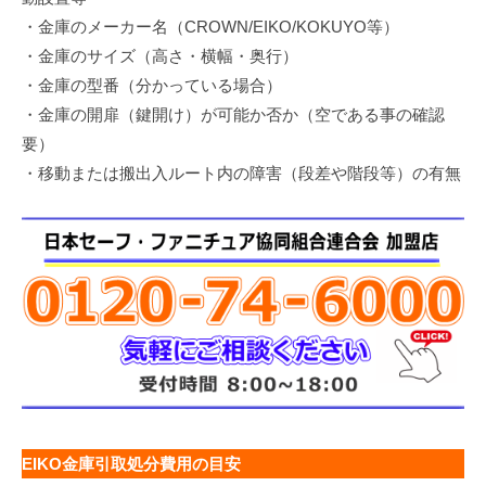
・金庫のメーカー名（CROWN/EIKO/KOKUYO等）
・金庫のサイズ（高さ・横幅・奥行）
・金庫の型番（分かっている場合）
・金庫の開扉（鍵開け）が可能か否か（空である事の確認
要）
・移動または搬出入ルート内の障害（段差や階段等）の有無
EIKO金庫引取処分費用の目安