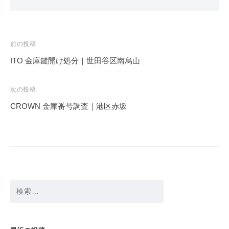
投
前の投稿
稿
ITO 金庫鍵開け処分｜世田谷区南烏山
ナ
ビ
次の投稿
ゲ
CROWN 金庫番号調査｜港区赤坂
ー
シ
ョ
ン
検
索: