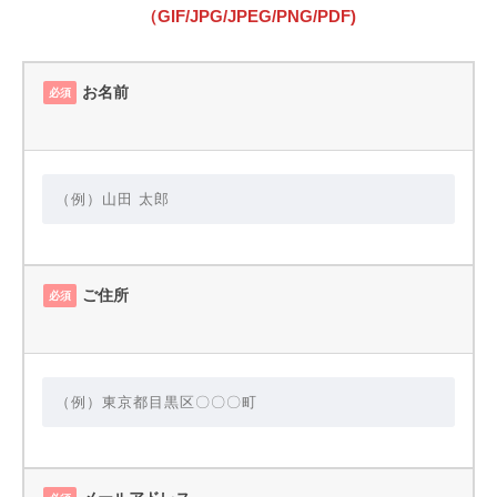
（GIF/JPG/JPEG/PNG/PDF)
お名前
必須
ご住所
必須