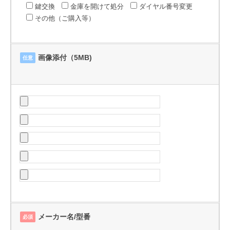
鍵交換
金庫を開けて処分
ダイヤル番号変更
その他（ご購入等）
画像添付（5MB)
任意
メーカー名/型番
必須