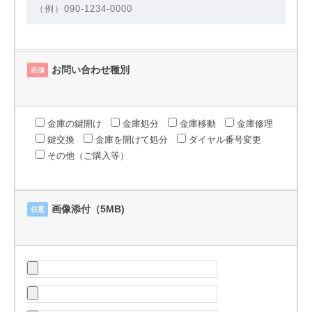
お問い合わせ種別
必須
金庫の鍵開け
金庫処分
金庫移動
金庫修理
鍵交換
金庫を開けて処分
ダイヤル番号変更
その他（ご購入等）
画像添付（5MB)
任意