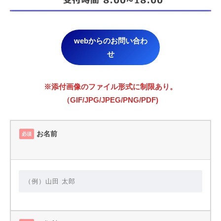
webからのお問い合わ
せ
※添付画像のファイル形式に制限あり。
（GIF/JPG/JPEG/PNG/PDF)
お名前
必須