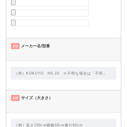
メーカー名/型番
必須
サイズ（大きさ）
必須