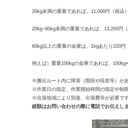
20kg未満の重量であれば、11,000円（税込
20kg~60kg未満の重量であれば、13,200
60kg以上の重量の金庫は、1kgあたり22
例えば）重量100kgの金庫であれば、100kg×2
※搬出ルート内に障害（階段や段差等）が
※作業日の指定、作業開始時間の指定や制
※出張地域により別途、出張費等が必要で
総額はお問い合わせの際に電話でお伝えし