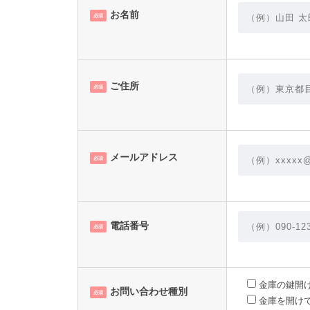
お名前
必須
ご住所
必須
メールアドレス
必須
電話番号
必須
金庫の鍵開
お問い合わせ種別
必須
金庫を開け