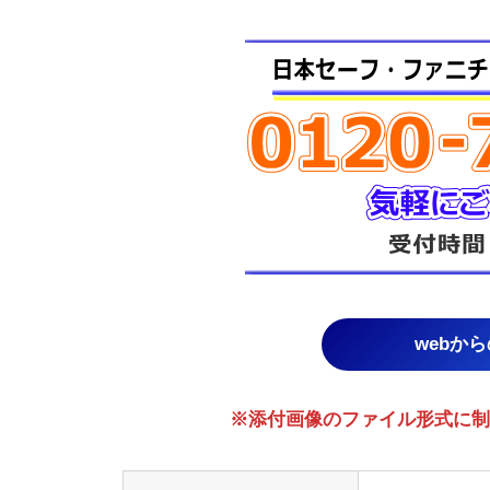
webか
※添付画像のファイル形式に制限あり。