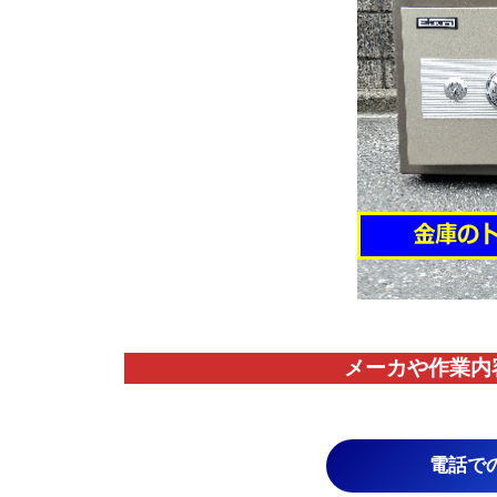
メーカや作業内
電話で