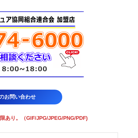
らのお問い合わせ
（GIF/JPG/JPEG/PNG/PDF)