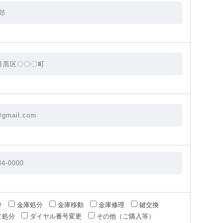
け
金庫処分
金庫移動
金庫修理
鍵交換
て処分
ダイヤル番号変更
その他（ご購入等）