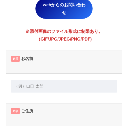
webからのお問い合わ
せ
※添付画像のファイル形式に制限あり。
（GIF/JPG/JPEG/PNG/PDF)
お名前
必須
ご住所
必須