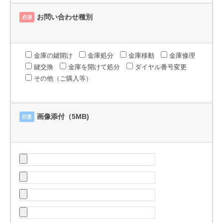
お問い合わせ種別
必須
金庫の鍵開け
金庫処分
金庫移動
金庫修理
鍵交換
金庫を開けて処分
ダイヤル番号変更
その他（ご購入等）
画像添付（5MB)
任意