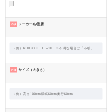
メーカー名/型番
必須
サイズ（大きさ）
必須