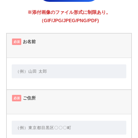
※添付画像のファイル形式に制限あり。
（GIF/JPG/JPEG/PNG/PDF)
お名前
必須
ご住所
必須