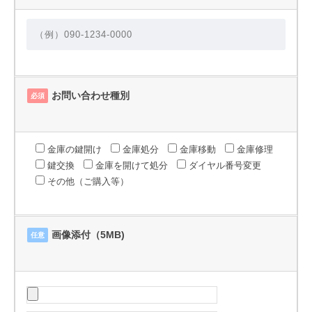
お問い合わせ種別
必須
金庫の鍵開け
金庫処分
金庫移動
金庫修理
鍵交換
金庫を開けて処分
ダイヤル番号変更
その他（ご購入等）
画像添付（5MB)
任意