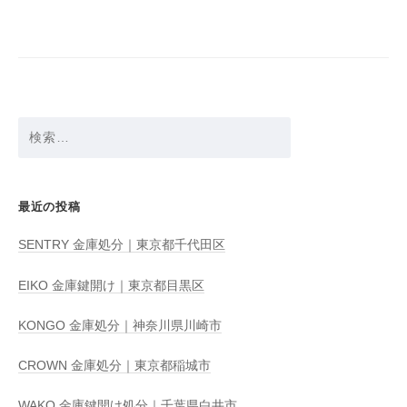
ー
シ
ョ
ン
検
索:
最近の投稿
SENTRY 金庫処分｜東京都千代田区
EIKO 金庫鍵開け｜東京都目黒区
KONGO 金庫処分｜神奈川県川崎市
CROWN 金庫処分｜東京都稲城市
WAKO 金庫鍵開け処分｜千葉県白井市