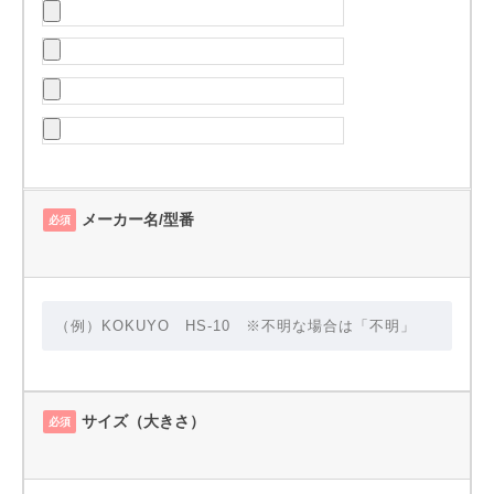
メーカー名/型番
必須
サイズ（大きさ）
必須