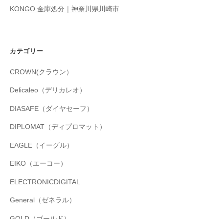
KONGO 金庫処分｜神奈川県川崎市
カテゴリー
CROWN(クラウン）
Delicaleo（デリカレオ）
DIASAFE（ダイヤセーフ）
DIPLOMAT（ディプロマット）
EAGLE（イーグル）
EIKO（エーコー）
ELECTRONICDIGITAL
General（ゼネラル）
GOLD（ゴールド）