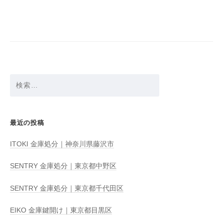
ビ
ゲ
ー
シ
ョ
検
ン
索:
最近の投稿
ITOKI 金庫処分｜神奈川県藤沢市
SENTRY 金庫処分｜東京都中野区
SENTRY 金庫処分｜東京都千代田区
EIKO 金庫鍵開け｜東京都目黒区