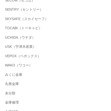
SECOM（セコム）
SENTRY（セントリー）
SKYSAFE（スカイセーフ）
TOCABI（トーキャビ）
UCHIDA（ウチダ）
USK（宇津木産業）
VEPOX（ベポックス）
WAKO（ワコー）
みくに金庫
丸善金庫
未分類
金庫修理