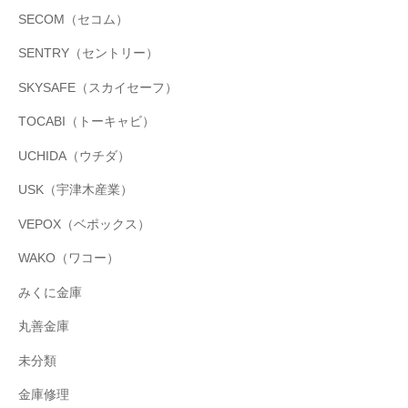
SECOM（セコム）
SENTRY（セントリー）
SKYSAFE（スカイセーフ）
TOCABI（トーキャビ）
UCHIDA（ウチダ）
USK（宇津木産業）
VEPOX（ベポックス）
WAKO（ワコー）
みくに金庫
丸善金庫
未分類
金庫修理