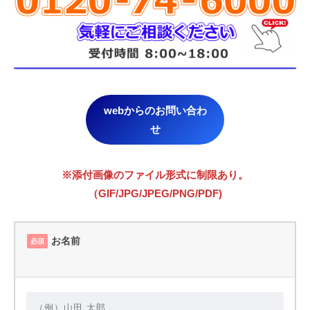
webからのお問い合わ
せ
※添付画像のファイル形式に制限あり。
（GIF/JPG/JPEG/PNG/PDF)
お名前
必須