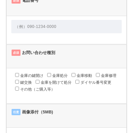
電話番号
必須
お問い合わせ種別
必須
金庫の鍵開け
金庫処分
金庫移動
金庫修理
鍵交換
金庫を開けて処分
ダイヤル番号変更
その他（ご購入等）
画像添付（5MB)
任意