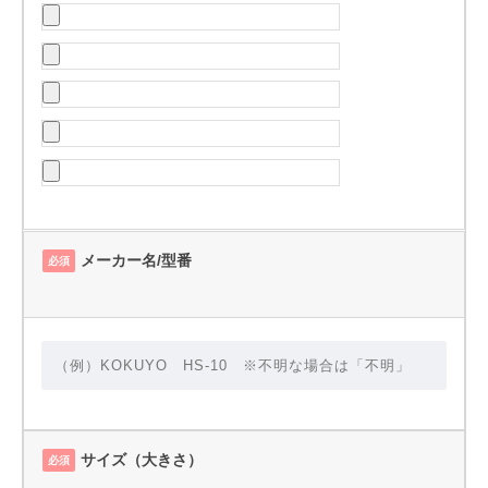
メーカー名/型番
必須
サイズ（大きさ）
必須