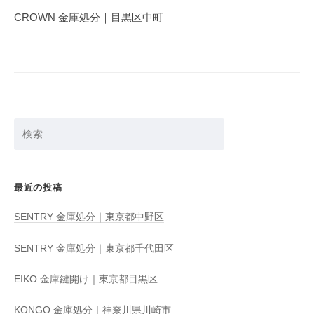
ゲ
CROWN 金庫処分｜目黒区中町
ー
シ
ョ
ン
検
索:
最近の投稿
SENTRY 金庫処分｜東京都中野区
SENTRY 金庫処分｜東京都千代田区
EIKO 金庫鍵開け｜東京都目黒区
KONGO 金庫処分｜神奈川県川崎市