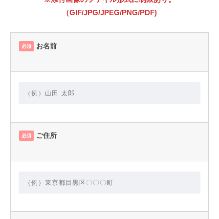
（GIF/JPG/JPEG/PNG/PDF)
お名前
必須
ご住所
必須