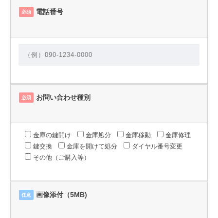
電話番号
必須
お問い合わせ種別
必須
金庫の鍵開け
金庫処分
金庫移動
金庫修理
鍵交換
金庫を開けて処分
ダイヤル番号変更
その他（ご購入等）
画像添付（5MB)
任意