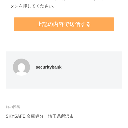
タンを押してください。
securitybank
投
前の投稿
稿
SKYSAFE 金庫処分｜埼玉県所沢市
ナ