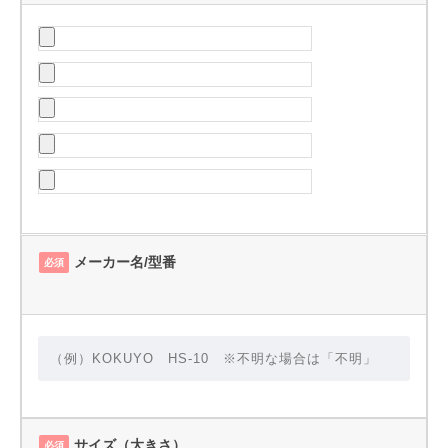
メーカー名/型番
必須
サイズ（大きさ）
必須