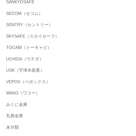
SANKYOSAFE
SECOM（セコム）
SENTRY（セントリー）
SKYSAFE（スカイセーフ）
TOCABI（トーキャビ）
UCHIDA（ウチダ）
USK（宇津木産業）
VEPOX（ベポックス）
WAKO（ワコー）
みくに金庫
丸善金庫
未分類