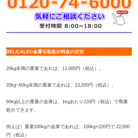
DELICALEO金庫引取処分料金の目安
20kg未満の重量であれば、11,000円（税込）。
20kg~60kg未満の重量であれば、13,200円（税込）。
60kg以上の重量の金庫は、1kgあたり220円（税込）で廃棄
処分できます。
例えば）重量100kgの金庫であれば、100kg×220円で 22,000
円（税込）