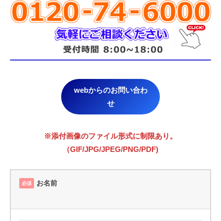
webからのお問い合わ
せ
※添付画像のファイル形式に制限あり。
（GIF/JPG/JPEG/PNG/PDF)
お名前
必須