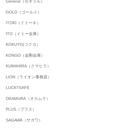
General（ゼネラル）
GOLD（ゴールド）
ITOKI（イトーキ）
ITO（イトー金庫）
KOKUYO(コクヨ）
KONGO（金剛金庫）
KUMAHIRA（クマヒラ）
LION（ライオン事務器）
LUCKYSAFE
OKAMURA（オカムラ）
PLUS（プラス）
SAGAWA（サガワ）