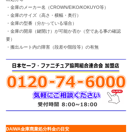
・金庫のメーカー名（CROWN/EIKO/KOKUYO等）
・金庫のサイズ（高さ・横幅・奥行）
・金庫の型番（分かっている場合）
・金庫の開扉（鍵開け）が可能か否か（空である事の確認
要）
・搬出ルート内の障害（段差や階段等）の有無
DAIWA金庫廃棄処分料金の目安