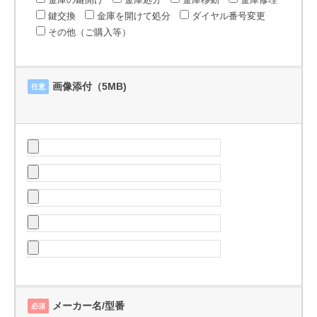
鍵交換
金庫を開けて処分
ダイヤル番号変更
その他（ご購入等）
画像添付（5MB)
任意
メーカー名/型番
必須