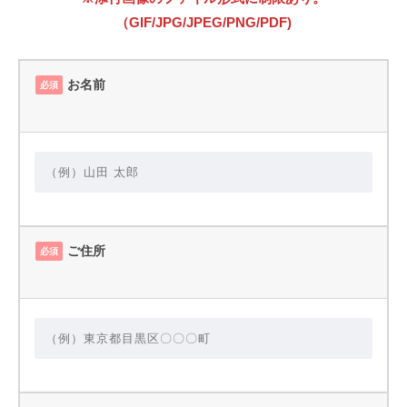
（GIF/JPG/JPEG/PNG/PDF)
お名前
必須
ご住所
必須