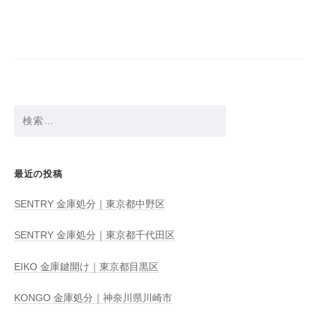
ビ
ゲ
ー
シ
ョ
検
ン
索:
最近の投稿
SENTRY 金庫処分｜東京都中野区
SENTRY 金庫処分｜東京都千代田区
EIKO 金庫鍵開け｜東京都目黒区
KONGO 金庫処分｜神奈川県川崎市