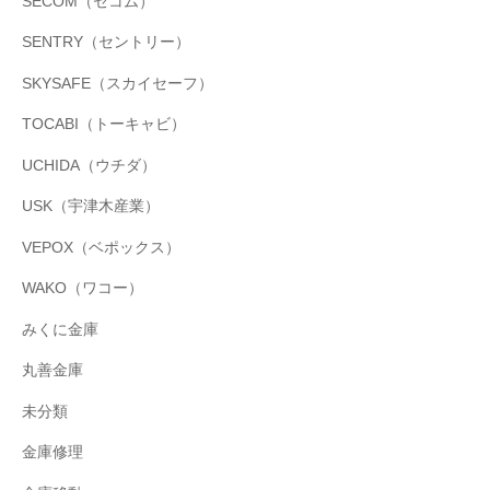
SECOM（セコム）
SENTRY（セントリー）
SKYSAFE（スカイセーフ）
TOCABI（トーキャビ）
UCHIDA（ウチダ）
USK（宇津木産業）
VEPOX（ベポックス）
WAKO（ワコー）
みくに金庫
丸善金庫
未分類
金庫修理