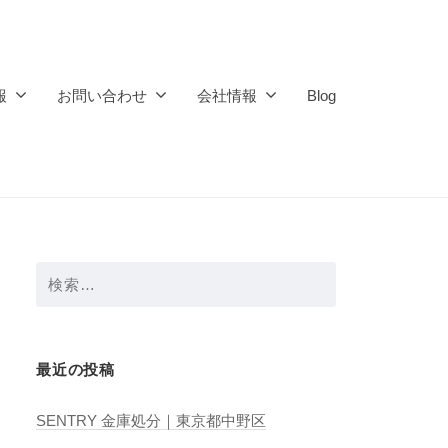
報
お問い合わせ
会社情報
Blog
検
索:
最近の投稿
SENTRY 金庫処分｜東京都中野区